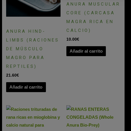
ANURA MUSCULAR
CORE (CARCASA
MAGRA RICA EN
Uncategorized
CALCIO)
ANURA HIND-
10.00
€
LIMBS (RACIONES
DE MÚSCULO
Añadir al carrito
MAGRO PARA
REPTILES)
21.60
€
Añadir al carrito