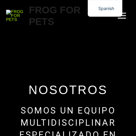
FROG FOR
Spanish
English
PETS
NOSOTROS
SOMOS UN EQUIPO
MULTIDISCIPLINAR
ESPECIALIZADO EN